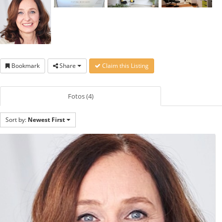
Bookmark
Share
Claim this Listing
Fotos (4)
Sort by:
Newest First