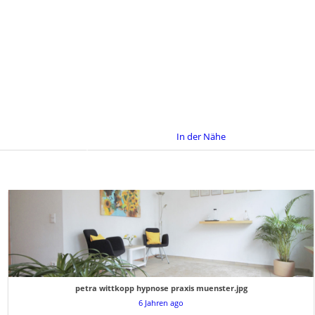
In der Nähe
petra wittkopp hypnose praxis muenster.jpg
6 Jahren ago