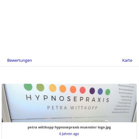
Bewertungen
Karte
petra wittkopp hypnosepraxis muenster logo.jpg
6 Jahren ago