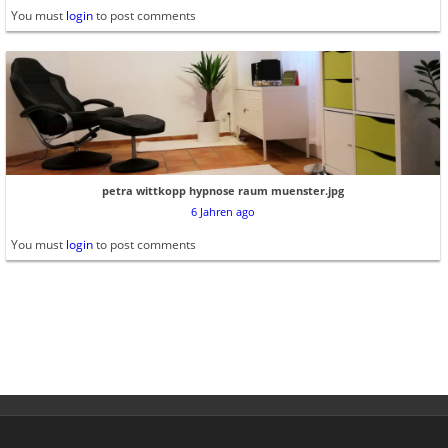
You must
login
to post comments
petra wittkopp hypnose raum muenster.jpg
6 Jahren ago
You must
login
to post comments