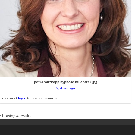
petra wittkopp hypnose muenster.jpg
6 Jahren ago
You must
login
to post comments
Showing 4 results