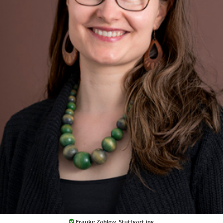
Frauke Zahlow, Stuttgart.jpg