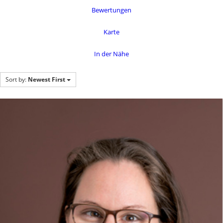
Bewertungen
Karte
In der Nähe
Sort by:
Newest First